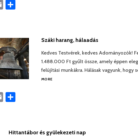
book
astodon
Email
Ossza
meg
Száki harang, hálaadás
Kedves Testvérek, kedves Adományozók! Fe
1.488.000 Ft gyűlt össze, amely éppen eleg
felújítási munkákra. Hálásak vagyunk, hogy
MORE
book
astodon
Email
Ossza
meg
Hittantábor és gyülekezeti nap