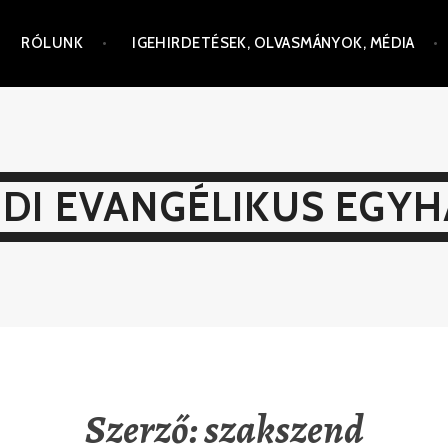
RÓLUNK
IGEHIRDETÉSEK, OLVASMÁNYOK, MÉDIA
DI EVANGÉLIKUS EGY
Szerző:
szakszend