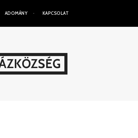
ADOMÁNY
KAPCSOLAT
HÁZKÖZSÉG