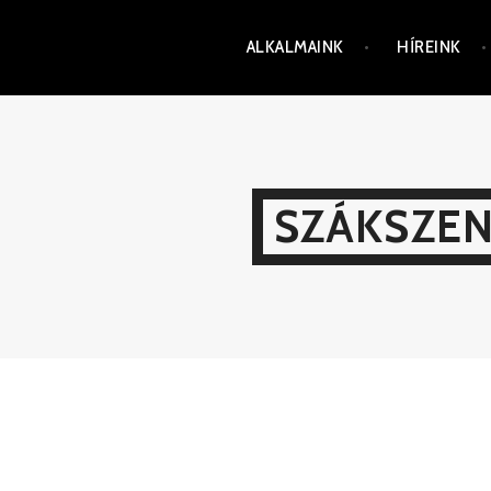
ALKALMAINK
HÍREINK
SZÁKSZEN